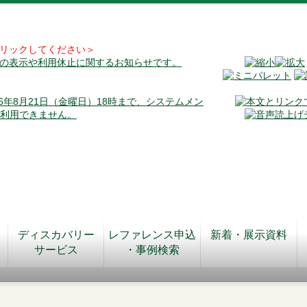
リックしてください＞
料の表示や利用休止に関するお知らせです。
026年8月21日（金曜日）18時まで、システムメン
が利用できません。
ディスカバリー
レファレンス申込
新着・展示資料
サービス
・事例検索