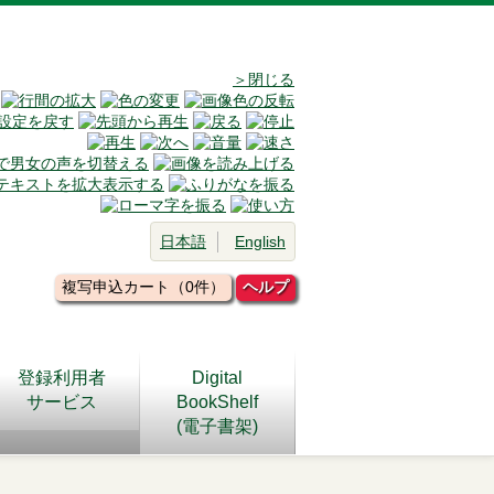
＞閉じる
日本語
English
複写申込カート（0件）
ヘルプ
登録利用者
Digital
サービス
BookShelf
(電子書架)