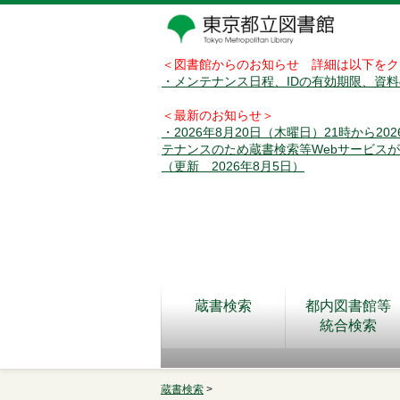
＜図書館からのお知らせ 詳細は以下をク
・メンテナンス日程、IDの有効期限、資
＜最新のお知らせ＞
・2026年8月20日（木曜日）21時から2
テナンスのため蔵書検索等Webサービス
（更新 2026年8月5日）
蔵書検索
都内図書館等
統合検索
蔵書検索
>