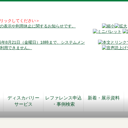
リックしてください＞
料の表示や利用休止に関するお知らせです。
026年8月21日（金曜日）18時まで、システムメン
が利用できません。
ディスカバリー
レファレンス申込
新着・展示資料
サービス
・事例検索