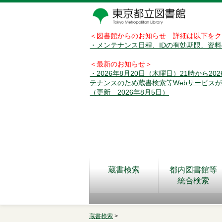
＜図書館からのお知らせ 詳細は以下をク
・メンテナンス日程、IDの有効期限、資
＜最新のお知らせ＞
・2026年8月20日（木曜日）21時から2
テナンスのため蔵書検索等Webサービス
（更新 2026年8月5日）
蔵書検索
都内図書館等
統合検索
蔵書検索
>