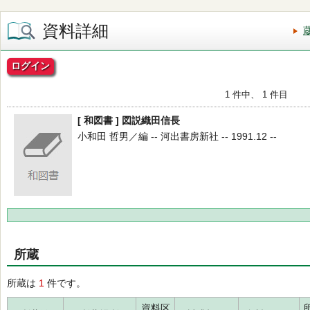
資料詳細
ログイン
1 件中、 1 件目
[ 和図書 ] 図説織田信長
小和田 哲男／編 -- 河出書房新社 -- 1991.12 --
所蔵
所蔵は
1
件です。
資料区