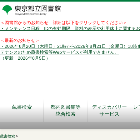
＜図書館からのお知らせ 詳細は以下をクリックしてください＞
・メンテナンス日程、IDの有効期限、資料の表示や利用休止に関する
＜最新のお知らせ＞
・2026年8月20日（木曜日）21時から2026年8月21日（金曜日）18
テナンスのため蔵書検索等Webサービスが利用できません。
（更新 2026年8月5日）
蔵書検索
都内図書館等
ディスカバリー
レ
統合検索
サービス
蔵書検索
>