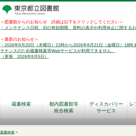
＜図書館からのお知らせ 詳細は以下をクリックしてください＞
・メンテナンス日程、IDの有効期限、資料の表示や利用休止に関する
＜最新のお知らせ＞
・2026年8月20日（木曜日）21時から2026年8月21日（金曜日）18
テナンスのため蔵書検索等Webサービスが利用できません。
（更新 2026年8月5日）
蔵書検索
都内図書館等
ディスカバリー
レ
統合検索
サービス
蔵書検索
>