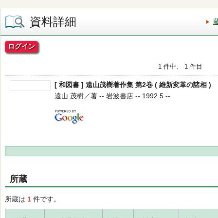
資料詳細
ログイン
1 件中、 1 件目
[ 和図書 ] 遠山茂樹著作集 第2巻 ( 維新変革の諸相 )
遠山 茂樹／著 -- 岩波書店 -- 1992.5 --
所蔵
所蔵は
1
件です。