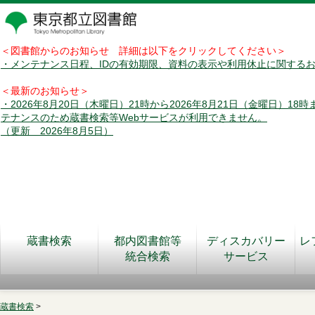
＜図書館からのお知らせ 詳細は以下をクリックしてください＞
・メンテナンス日程、IDの有効期限、資料の表示や利用休止に関する
＜最新のお知らせ＞
・2026年8月20日（木曜日）21時から2026年8月21日（金曜日）18
テナンスのため蔵書検索等Webサービスが利用できません。
（更新 2026年8月5日）
蔵書検索
都内図書館等
ディスカバリー
レ
統合検索
サービス
蔵書検索
>