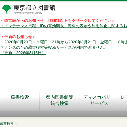
＜図書館からのお知らせ 詳細は以下をクリックしてください＞
・メンテナンス日程、IDの有効期限、資料の表示や利用休止に関する
＜最新のお知らせ＞
・2026年8月20日（木曜日）21時から2026年8月21日（金曜日）18
テナンスのため蔵書検索等Webサービスが利用できません。
（更新 2026年8月5日）
蔵書検索
都内図書館等
ディスカバリー
レ
統合検索
サービス
蔵書検索
>