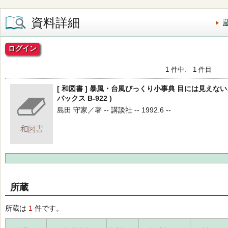
資料詳細
ログイン
1 件中、 1 件目
[ 和図書 ] 暴風・台風びっくり小事典 目には見えない
バックス B-922 )
島田 守家／著 -- 講談社 -- 1992.6 --
所蔵
所蔵は
1
件です。