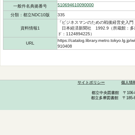
510694610090000
一般件名典拠番号
分類：都立NDC10版
335
『ビジネスマンのための戦後経営史入門 
資料情報1
日本経済新聞社 1992.9（所蔵館：多摩 
ド：1124894225）
https://catalog.library.metro.tokyo.lg.jp
URL
910408
サイトポリシー
個人情
都立中央図書館 〒106-857
都立多摩図書館 〒185-852