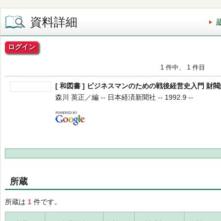
資料詳細
ログイン
1 件中、 1 件目
[ 和図書 ] ビジネスマンのための戦後経営史入門 財
森川 英正／編 -- 日本経済新聞社 -- 1992.9 --
所蔵
所蔵は
1
件です。