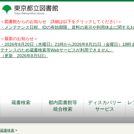
＜図書館からのお知らせ 詳細は以下をクリックしてください＞
・メンテナンス日程、IDの有効期限、資料の表示や利用休止に関する
＜最新のお知らせ＞
・2026年8月20日（木曜日）21時から2026年8月21日（金曜日）18
テナンスのため蔵書検索等Webサービスが利用できません。
（更新 2026年8月5日）
蔵書検索
都内図書館等
ディスカバリー
レ
統合検索
サービス
蔵書検索
>