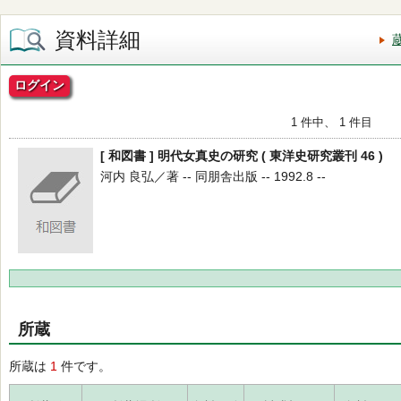
資料詳細
ログイン
1 件中、 1 件目
[ 和図書 ] 明代女真史の研究 ( 東洋史研究叢刊 46 )
河内 良弘／著 -- 同朋舎出版 -- 1992.8 --
所蔵
所蔵は
1
件です。