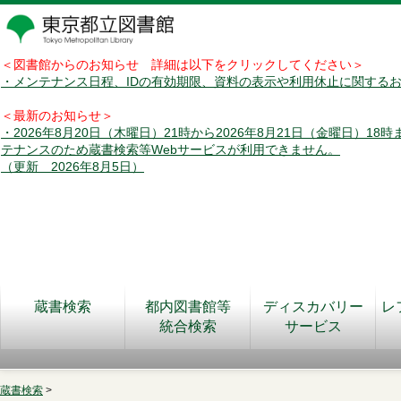
＜図書館からのお知らせ 詳細は以下をクリックしてください＞
・メンテナンス日程、IDの有効期限、資料の表示や利用休止に関する
＜最新のお知らせ＞
・2026年8月20日（木曜日）21時から2026年8月21日（金曜日）18
テナンスのため蔵書検索等Webサービスが利用できません。
（更新 2026年8月5日）
蔵書検索
都内図書館等
ディスカバリー
レ
統合検索
サービス
蔵書検索
>