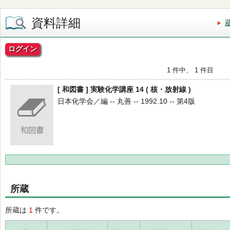
資料詳細
ログイン
1 件中、 1 件目
[ 和図書 ] 実験化学講座 14 ( 核・放射線 )
日本化学会／編 -- 丸善 -- 1992.10 -- 第4版
所蔵
所蔵は
1
件です。