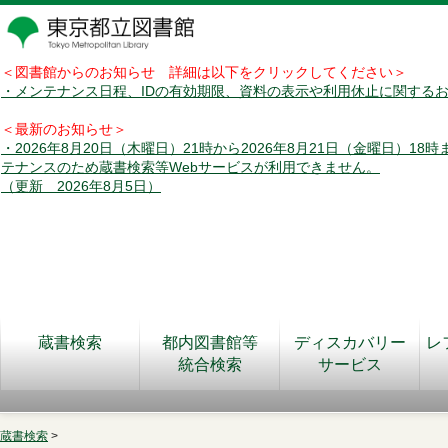
＜図書館からのお知らせ 詳細は以下をクリックしてください＞
・メンテナンス日程、IDの有効期限、資料の表示や利用休止に関する
＜最新のお知らせ＞
・2026年8月20日（木曜日）21時から2026年8月21日（金曜日）18
テナンスのため蔵書検索等Webサービスが利用できません。
（更新 2026年8月5日）
蔵書検索
都内図書館等
ディスカバリー
レ
統合検索
サービス
蔵書検索
>