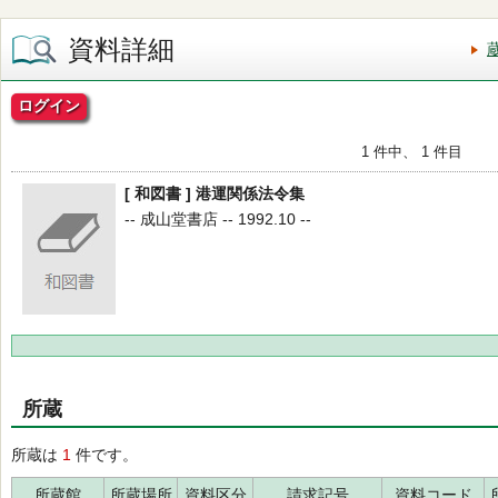
資料詳細
ログイン
1 件中、 1 件目
[ 和図書 ] 港運関係法令集
-- 成山堂書店 -- 1992.10 --
所蔵
所蔵は
1
件です。
所蔵館
所蔵場所
資料区分
請求記号
資料コード