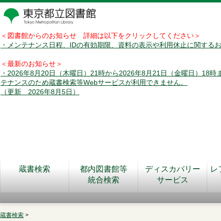
＜図書館からのお知らせ 詳細は以下をクリックしてください＞
・メンテナンス日程、IDの有効期限、資料の表示や利用休止に関する
＜最新のお知らせ＞
・2026年8月20日（木曜日）21時から2026年8月21日（金曜日）18
テナンスのため蔵書検索等Webサービスが利用できません。
（更新 2026年8月5日）
蔵書検索
都内図書館等
ディスカバリー
レ
統合検索
サービス
蔵書検索
>