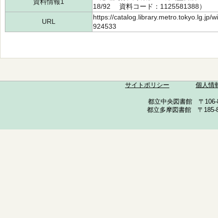
資料情報1
18/92 資料コード：1125581388）
https://catalog.library.metro.tokyo.lg.jp
URL
924533
サイトポリシー
個人情
都立中央図書館 〒106-857
都立多摩図書館 〒185-852