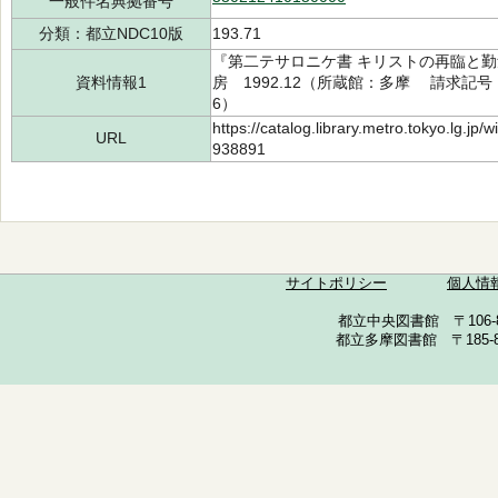
一般件名典拠番号
分類：都立NDC10版
193.71
『第二テサロニケ書 キリストの再臨と
資料情報1
房 1992.12（所蔵館：多摩 請求記号：/1
6）
https://catalog.library.metro.tokyo.lg.jp
URL
938891
サイトポリシー
個人情
都立中央図書館 〒106-857
都立多摩図書館 〒185-852