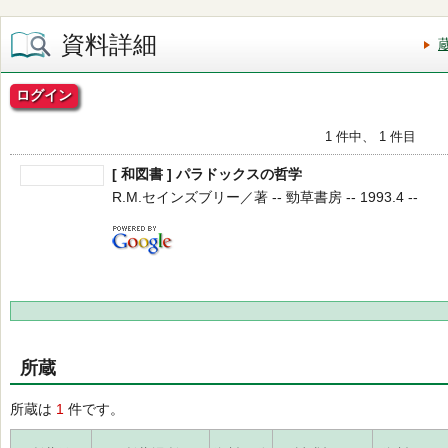
資料詳細
ログイン
1 件中、 1 件目
[ 和図書 ] パラドックスの哲学
R.M.セインズブリー／著 -- 勁草書房 -- 1993.4 --
所蔵
所蔵は
1
件です。