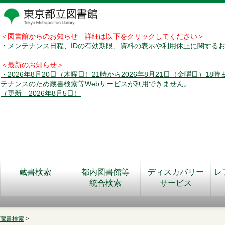
＜図書館からのお知らせ 詳細は以下をクリックしてください＞
・メンテナンス日程、IDの有効期限、資料の表示や利用休止に関する
＜最新のお知らせ＞
・2026年8月20日（木曜日）21時から2026年8月21日（金曜日）18
テナンスのため蔵書検索等Webサービスが利用できません。
（更新 2026年8月5日）
蔵書検索
都内図書館等
ディスカバリー
レ
統合検索
サービス
蔵書検索
>