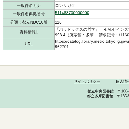
一般件名カナ
ロンリガク
511488700000000
一般件名典拠番号
分類：都立NDC10版
116
『パラドックスの哲学』 R.M.セインズ
資料情報1
993.4（所蔵館：多摩 請求記号：/1160/
https://catalog.library.metro.tokyo.lg.jp
URL
962701
サイトポリシー
個人情
都立中央図書館 〒106-857
都立多摩図書館 〒185-852