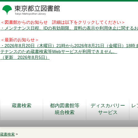
＜図書館からのお知らせ 詳細は以下をクリックしてください＞
・メンテナンス日程、IDの有効期限、資料の表示や利用休止に関する
＜最新のお知らせ＞
・2026年8月20日（木曜日）21時から2026年8月21日（金曜日）18
テナンスのため蔵書検索等Webサービスが利用できません。
（更新 2026年8月5日）
蔵書検索
都内図書館等
ディスカバリー
レ
統合検索
サービス
蔵書検索
>