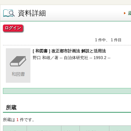
資料詳細
ログイン
1 件中、 1 件目
[ 和図書 ] 改正都市計画法 解説と活用法
野口 和雄／著 -- 自治体研究社 -- 1993.2 --
所蔵
所蔵は
1
件です。