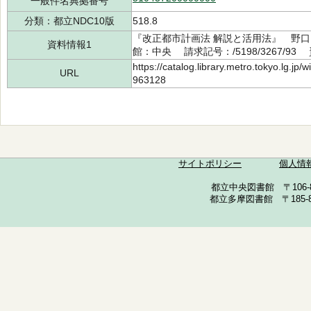
一般件名典拠番号
分類：都立NDC10版
518.8
『改正都市計画法 解説と活用法』 野口 
資料情報1
館：中央 請求記号：/5198/3267/93 
https://catalog.library.metro.tokyo.lg.jp
URL
963128
サイトポリシー
個人情
都立中央図書館 〒106-857
都立多摩図書館 〒185-852