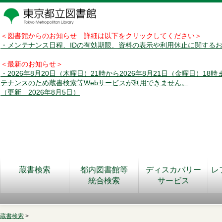
＜図書館からのお知らせ 詳細は以下をクリックしてください＞
・メンテナンス日程、IDの有効期限、資料の表示や利用休止に関する
＜最新のお知らせ＞
・2026年8月20日（木曜日）21時から2026年8月21日（金曜日）18
テナンスのため蔵書検索等Webサービスが利用できません。
（更新 2026年8月5日）
蔵書検索
都内図書館等
ディスカバリー
レ
統合検索
サービス
蔵書検索
>