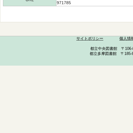
971785
サイトポリシー
個人情
都立中央図書館 〒106-857
都立多摩図書館 〒185-852