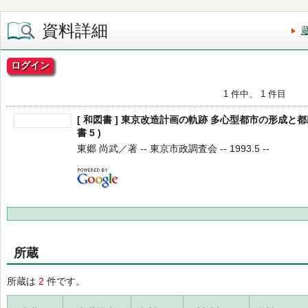
資料詳細
ログイン
1 件中、 1 件目
[ 和図書 ] 東京改造計画の軌跡 多心型都市の形成と都
書 5 )
東郷 尚武／著 -- 東京市政調査会 -- 1993.5 --
所蔵
所蔵は
2
件です。