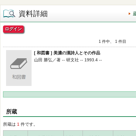
資料詳細
ログイン
1 件中、 1 件目
[ 和図書 ] 美濃の漢詩人とその作品
山田 勝弘／著 -- 研文社 -- 1993.4 --
所蔵
所蔵は
1
件です。