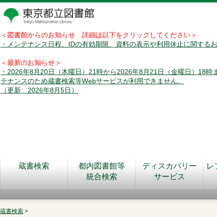
＜図書館からのお知らせ 詳細は以下をクリックしてください＞
・メンテナンス日程、IDの有効期限、資料の表示や利用休止に関する
＜最新のお知らせ＞
・2026年8月20日（木曜日）21時から2026年8月21日（金曜日）18
テナンスのため蔵書検索等Webサービスが利用できません。
（更新 2026年8月5日）
蔵書検索
都内図書館等
ディスカバリー
レ
統合検索
サービス
蔵書検索
>