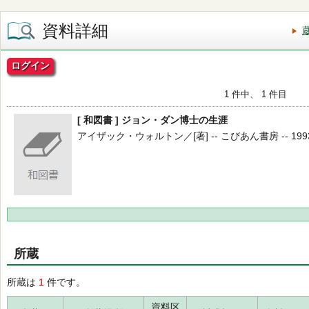
資料詳細
ログイン
1 件中、 1 件目
[ 和図書 ] ジョン・ダン博士の生涯
アイザック・ウォルトン／[著] -- こびあん書房 -- 1993.
所蔵
所蔵は
1
件です。
資料区