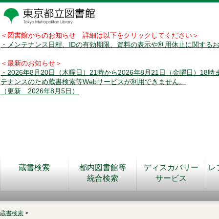
＜図書館からのお知らせ 詳細は以下をクリックしてください＞
・メンテナンス日程、IDの有効期限、資料の表示や利用休止に関する
＜最新のお知らせ＞
・2026年8月20日（木曜日）21時から2026年8月21日（金曜日）18
テナンスのため蔵書検索等Webサービスが利用できません。
（更新 2026年8月5日）
蔵書検索
都内図書館等
ディスカバリー
レ
統合検索
サービス
蔵書検索
>