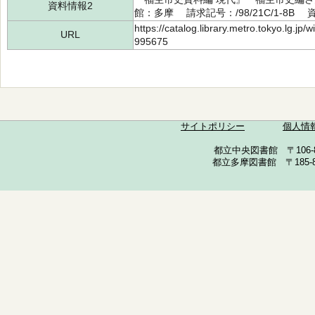
資料情報2
館：多摩 請求記号：/98/21C/1-8B 資
https://catalog.library.metro.tokyo.lg.jp
URL
995675
サイトポリシー
個人情
都立中央図書館 〒106-857
都立多摩図書館 〒185-852