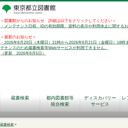
＜図書館からのお知らせ 詳細は以下をクリックしてください＞
・メンテナンス日程、IDの有効期限、資料の表示や利用休止に関する
＜最新のお知らせ＞
・2026年8月20日（木曜日）21時から2026年8月21日（金曜日）18
テナンスのため蔵書検索等Webサービスが利用できません。
（更新 2026年8月5日）
蔵書検索
都内図書館等
ディスカバリー
レ
統合検索
サービス
蔵書検索
>