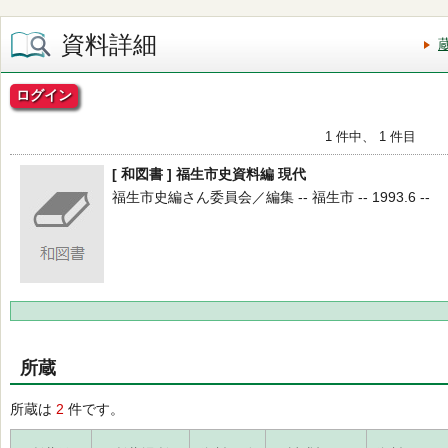
資料詳細
ログイン
1 件中、 1 件目
[ 和図書 ] 福生市史資料編 現代
福生市史編さん委員会／編集 -- 福生市 -- 1993.6 --
所蔵
所蔵は
2
件です。