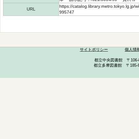
https://catalog.library.metro.tokyo.lg.jp
URL
995747
サイトポリシー
個人情
都立中央図書館 〒106-857
都立多摩図書館 〒185-852