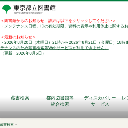
＜図書館からのお知らせ 詳細は以下をクリックしてください＞
・メンテナンス日程、IDの有効期限、資料の表示や利用休止に関する
＜最新のお知らせ＞
・2026年8月20日（木曜日）21時から2026年8月21日（金曜日）18
テナンスのため蔵書検索等Webサービスが利用できません。
（更新 2026年8月5日）
蔵書検索
都内図書館等
ディスカバリー
レ
統合検索
サービス
蔵書検索
>