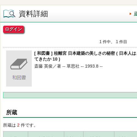
資料詳細
ログイン
1 件中、 1 件目
[ 和図書 ] 桂離宮 日本建築の美しさの秘密 ( 日本
てきたか 10 )
斎藤 英俊／著 -- 草思社 -- 1993.8 --
所蔵
所蔵は
2
件です。