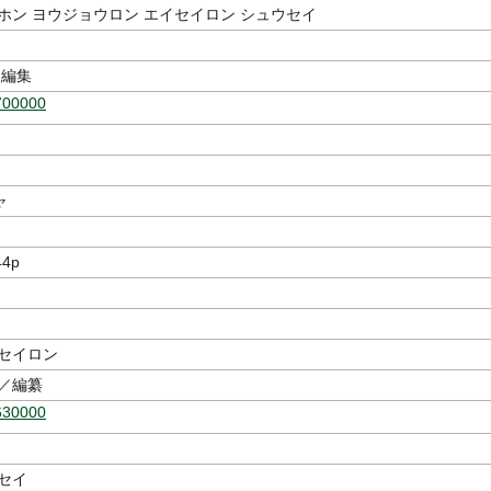
ホン ヨウジョウロン エイセイロン シュウセイ
編集
700000
ャ
44p
イセイロン
郎／編纂
630000
セイ