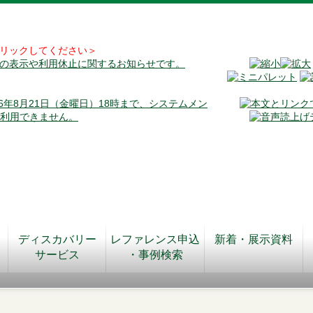
リックしてください＞
料の表示や利用休止に関するお知らせです。
026年8月21日（金曜日）18時まで、システムメン
が利用できません。
ディスカバリー
レファレンス申込
新着・展示資料
サービス
・事例検索