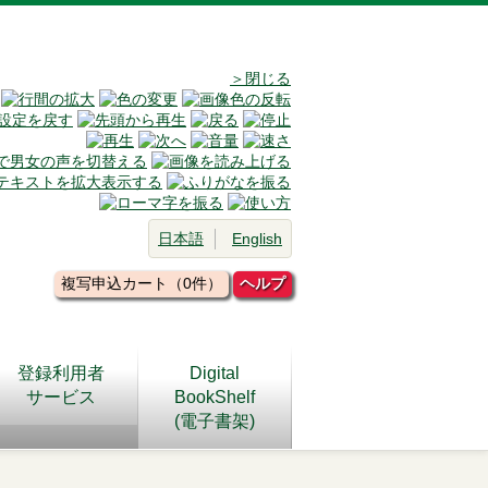
＞閉じる
日本語
English
複写申込カート（0件）
ヘルプ
登録利用者
Digital
サービス
BookShelf
(電子書架)