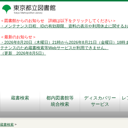
＜図書館からのお知らせ 詳細は以下をクリックしてください＞
・メンテナンス日程、IDの有効期限、資料の表示や利用休止に関する
＜最新のお知らせ＞
・2026年8月20日（木曜日）21時から2026年8月21日（金曜日）18
テナンスのため蔵書検索等Webサービスが利用できません。
（更新 2026年8月5日）
蔵書検索
都内図書館等
ディスカバリー
レ
統合検索
サービス
蔵書検索
>