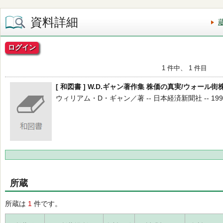
資料詳細
ログイン
1 件中、 1 件目
[ 和図書 ] W.D.ギャン著作集 株価の真実/ウォール
ウィリアム・D・ギャン／著 -- 日本経済新聞社 -- 1993.
所蔵
所蔵は
1
件です。