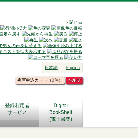
＞閉じる
日本語
English
複写申込カート（0件）
ヘルプ
登録利用者
Digital
サービス
BookShelf
(電子書架)