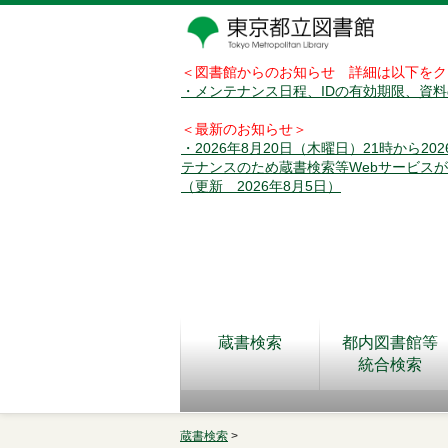
＜図書館からのお知らせ 詳細は以下をク
・メンテナンス日程、IDの有効期限、資
＜最新のお知らせ＞
・2026年8月20日（木曜日）21時から2
テナンスのため蔵書検索等Webサービス
（更新 2026年8月5日）
蔵書検索
都内図書館等
統合検索
蔵書検索
>