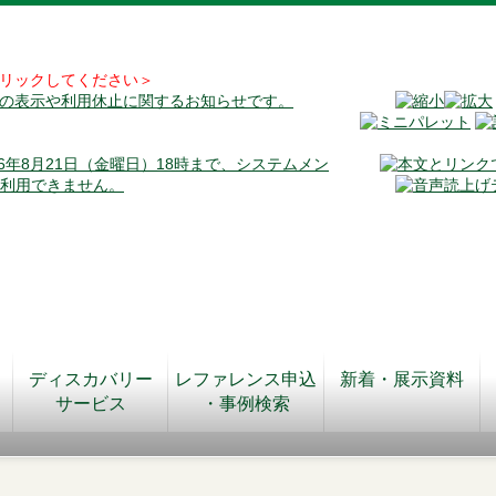
リックしてください＞
料の表示や利用休止に関するお知らせです。
026年8月21日（金曜日）18時まで、システムメン
が利用できません。
ディスカバリー
レファレンス申込
新着・展示資料
サービス
・事例検索