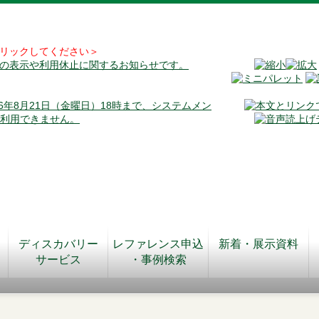
リックしてください＞
料の表示や利用休止に関するお知らせです。
026年8月21日（金曜日）18時まで、システムメン
が利用できません。
ディスカバリー
レファレンス申込
新着・展示資料
サービス
・事例検索