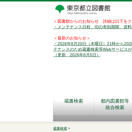
＜図書館からのお知らせ 詳細は以下をク
・メンテナンス日程、IDの有効期限、資
＜最新のお知らせ＞
・2026年8月20日（木曜日）21時から2
テナンスのため蔵書検索等Webサービス
（更新 2026年8月5日）
蔵書検索
都内図書館等
統合検索
蔵書検索
>