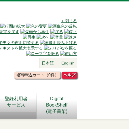
＞閉じる
日本語
English
複写申込カート（0件）
ヘルプ
登録利用者
Digital
サービス
BookShelf
(電子書架)