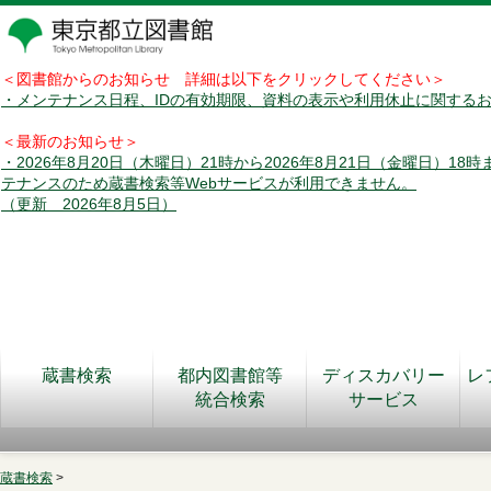
＜図書館からのお知らせ 詳細は以下をクリックしてください＞
・メンテナンス日程、IDの有効期限、資料の表示や利用休止に関する
＜最新のお知らせ＞
・2026年8月20日（木曜日）21時から2026年8月21日（金曜日）18
テナンスのため蔵書検索等Webサービスが利用できません。
（更新 2026年8月5日）
蔵書検索
都内図書館等
ディスカバリー
レ
統合検索
サービス
蔵書検索
>