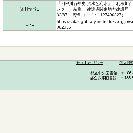
『利根川百年史 治水と利水』 利根川百
資料情報1
ンター／編集 建設省関東地方建設局 19
32/87 資料コード：1127490827）
https://catalog.library.metro.tokyo.lg.jp
URL
082955
サイトポリシー
個人情
都立中央図書館 〒106-857
都立多摩図書館 〒185-852