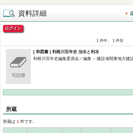
資料詳細
ログイン
1 件中、 1 件目
[ 和図書 ] 利根川百年史 治水と利水
利根川百年史編集委員会／編集 -- 建設省関東地方建設局 --
所蔵
所蔵は
1
件です。