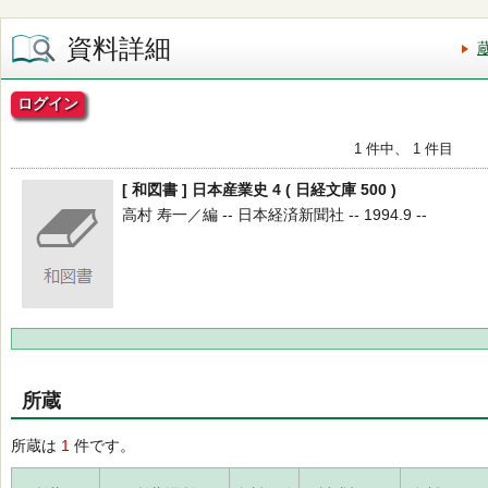
資料詳細
ログイン
1 件中、 1 件目
[ 和図書 ] 日本産業史 4 ( 日経文庫 500 )
高村 寿一／編 -- 日本経済新聞社 -- 1994.9 --
所蔵
所蔵は
1
件です。