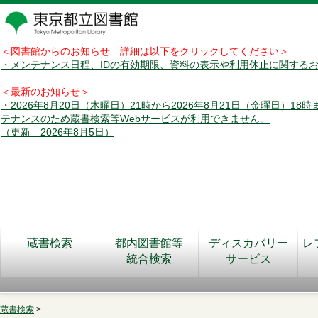
＜図書館からのお知らせ 詳細は以下をクリックしてください＞
・メンテナンス日程、IDの有効期限、資料の表示や利用休止に関する
＜最新のお知らせ＞
・2026年8月20日（木曜日）21時から2026年8月21日（金曜日）18
テナンスのため蔵書検索等Webサービスが利用できません。
（更新 2026年8月5日）
蔵書検索
都内図書館等
ディスカバリー
レ
統合検索
サービス
蔵書検索
>