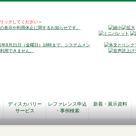
リックしてください＞
料の表示や利用休止に関するお知らせです。
026年8月21日（金曜日）18時まで、システムメン
が利用できません。
ディスカバリー
レファレンス申込
新着・展示資料
サービス
・事例検索