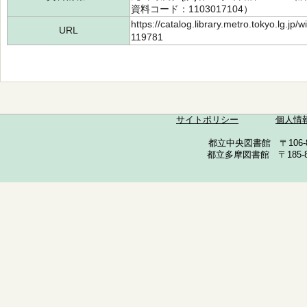
資料コード：1103017104）
https://catalog.library.metro.tokyo.lg.jp
URL
119781
サイトポリシー
個人情
都立中央図書館 〒106-857
都立多摩図書館 〒185-852