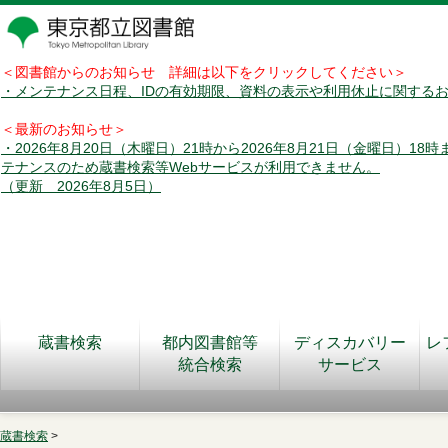
＜図書館からのお知らせ 詳細は以下をクリックしてください＞
・メンテナンス日程、IDの有効期限、資料の表示や利用休止に関する
＜最新のお知らせ＞
・2026年8月20日（木曜日）21時から2026年8月21日（金曜日）18
テナンスのため蔵書検索等Webサービスが利用できません。
（更新 2026年8月5日）
蔵書検索
都内図書館等
ディスカバリー
レ
統合検索
サービス
蔵書検索
>