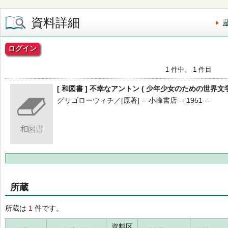
資料詳細
ログイン
1 件中、 1 件目
[ 和図書 ] 不幸なアントン ( 少年少女のための世界文学選
グリゴローウィチ／[原著] -- 小峰書店 -- 1951 --
所蔵
所蔵は
1
件です。
資料区