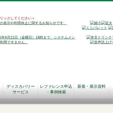
リックしてください＞
料の表示や利用休止に関するお知らせです。
026年8月21日（金曜日）18時まで、システムメン
が利用できません。
ディスカバリー
レファレンス申込
新着・展示資料
サービス
・事例検索