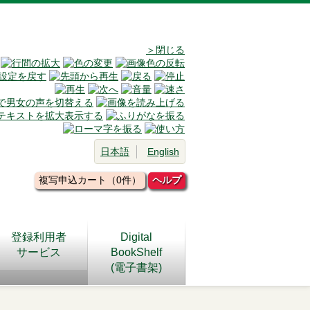
＞閉じる
日本語
English
複写申込カート（0件）
ヘルプ
登録利用者
Digital
サービス
BookShelf
(電子書架)