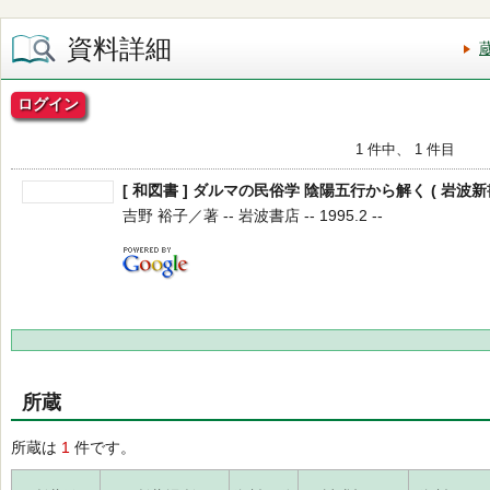
資料詳細
ログイン
1 件中、 1 件目
[ 和図書 ] ダルマの民俗学 陰陽五行から解く ( 岩波新書 
吉野 裕子／著 -- 岩波書店 -- 1995.2 --
所蔵
所蔵は
1
件です。