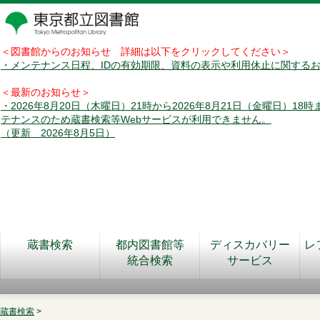
＜図書館からのお知らせ 詳細は以下をクリックしてください＞
・メンテナンス日程、IDの有効期限、資料の表示や利用休止に関する
＜最新のお知らせ＞
・2026年8月20日（木曜日）21時から2026年8月21日（金曜日）18
テナンスのため蔵書検索等Webサービスが利用できません。
（更新 2026年8月5日）
蔵書検索
都内図書館等
ディスカバリー
レ
統合検索
サービス
蔵書検索
>