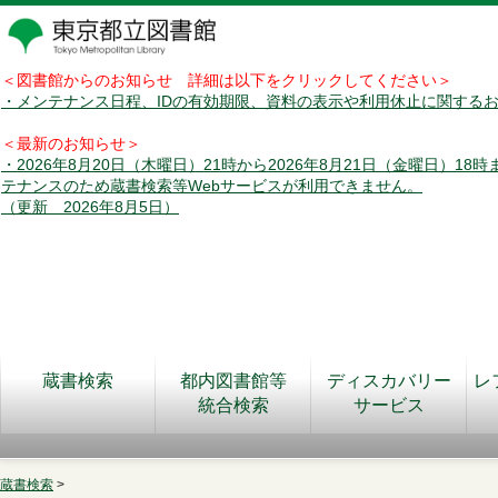
＜図書館からのお知らせ 詳細は以下をクリックしてください＞
・メンテナンス日程、IDの有効期限、資料の表示や利用休止に関する
＜最新のお知らせ＞
・2026年8月20日（木曜日）21時から2026年8月21日（金曜日）18
テナンスのため蔵書検索等Webサービスが利用できません。
（更新 2026年8月5日）
蔵書検索
都内図書館等
ディスカバリー
レ
統合検索
サービス
蔵書検索
>