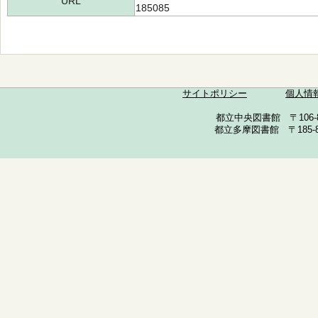
URL
185085
サイトポリシー
個人情
都立中央図書館 〒106-857
都立多摩図書館 〒185-852