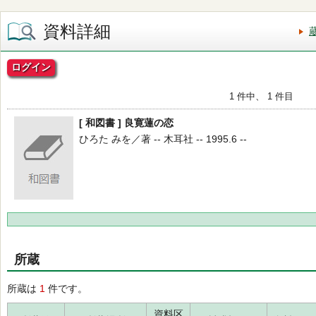
資料詳細
ログイン
1 件中、 1 件目
[ 和図書 ] 良寛蓮の恋
ひろた みを／著 -- 木耳社 -- 1995.6 --
所蔵
所蔵は
1
件です。
資料区