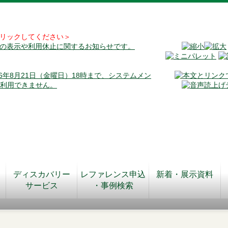
リックしてください＞
料の表示や利用休止に関するお知らせです。
026年8月21日（金曜日）18時まで、システムメン
が利用できません。
ディスカバリー
レファレンス申込
新着・展示資料
サービス
・事例検索