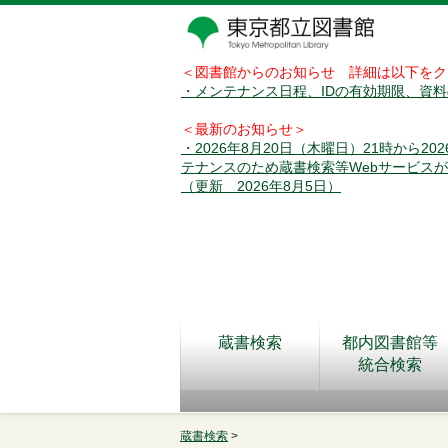
＜図書館からのお知らせ 詳細は以下をク
・メンテナンス日程、IDの有効期限、資
＜最新のお知らせ＞
・2026年8月20日（木曜日）21時から2
テナンスのため蔵書検索等Webサービス
（更新 2026年8月5日）
蔵書検索
都内図書館等
統合検索
蔵書検索
>