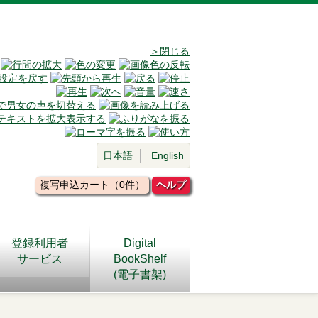
＞閉じる
日本語
English
複写申込カート（0件）
ヘルプ
登録利用者
Digital
サービス
BookShelf
(電子書架)