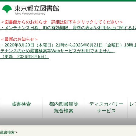
＜図書館からのお知らせ 詳細は以下をクリックしてください＞
・メンテナンス日程、IDの有効期限、資料の表示や利用休止に関する
＜最新のお知らせ＞
・2026年8月20日（木曜日）21時から2026年8月21日（金曜日）18
テナンスのため蔵書検索等Webサービスが利用できません。
（更新 2026年8月5日）
蔵書検索
都内図書館等
ディスカバリー
レ
統合検索
サービス
蔵書検索
>