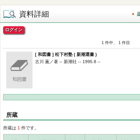
資料詳細
ログイン
1 件中、 1 件目
[ 和図書 ] 松下村塾 ( 新潮選書 )
古川 薫／著 -- 新潮社 -- 1995.8 --
所蔵
所蔵は
1
件です。