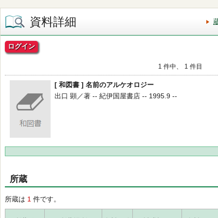
資料詳細
ログイン
1 件中、 1 件目
[ 和図書 ] 名前のアルケオロジー
出口 顕／著 -- 紀伊国屋書店 -- 1995.9 --
所蔵
所蔵は
1
件です。