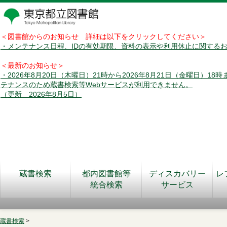
＜図書館からのお知らせ 詳細は以下をクリックしてください＞
・メンテナンス日程、IDの有効期限、資料の表示や利用休止に関する
＜最新のお知らせ＞
・2026年8月20日（木曜日）21時から2026年8月21日（金曜日）18
テナンスのため蔵書検索等Webサービスが利用できません。
（更新 2026年8月5日）
蔵書検索
都内図書館等
ディスカバリー
レ
統合検索
サービス
蔵書検索
>