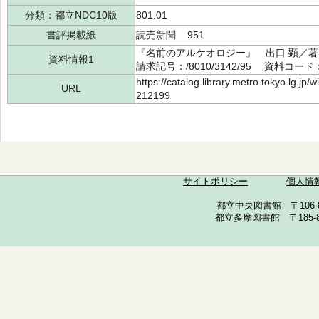
分類：都立NDC10版
801.01
書評掲載紙
読売新聞 951
『名前のアルケオロジー』 出口 顕／著
資料情報1
請求記号：/8010/3142/95 資料コード：
https://catalog.library.metro.tokyo.lg.jp
URL
212199
サイトポリシー
個人情
都立中央図書館 〒106-857
都立多摩図書館 〒185-852