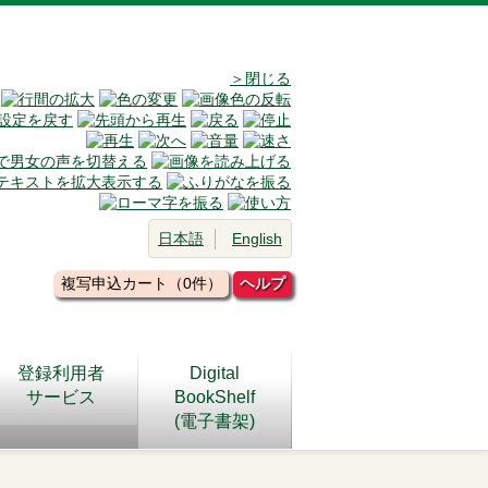
＞閉じる
日本語
English
複写申込カート（0件）
ヘルプ
登録利用者
Digital
サービス
BookShelf
(電子書架)