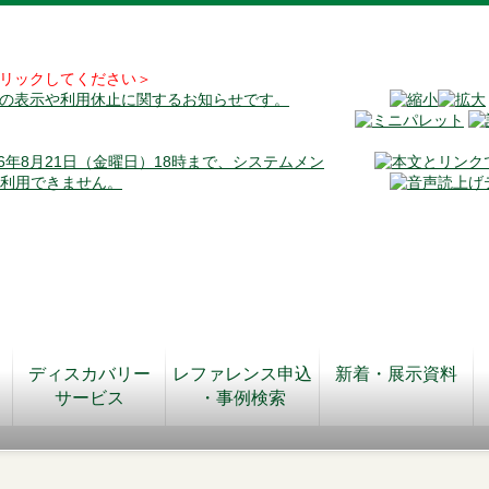
リックしてください＞
料の表示や利用休止に関するお知らせです。
026年8月21日（金曜日）18時まで、システムメン
が利用できません。
ディスカバリー
レファレンス申込
新着・展示資料
サービス
・事例検索