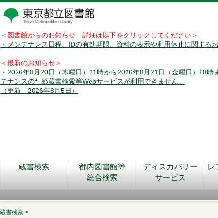
＜図書館からのお知らせ 詳細は以下をクリックしてください＞
・メンテナンス日程、IDの有効期限、資料の表示や利用休止に関する
＜最新のお知らせ＞
・2026年8月20日（木曜日）21時から2026年8月21日（金曜日）18
テナンスのため蔵書検索等Webサービスが利用できません。
（更新 2026年8月5日）
蔵書検索
都内図書館等
ディスカバリー
レ
統合検索
サービス
蔵書検索
>