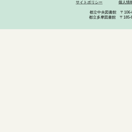
サイトポリシー
個人情
都立中央図書館 〒106-857
都立多摩図書館 〒185-852