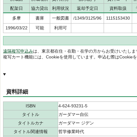
配架日
協力貸出
利用状況
返却予定日
資料取扱
多摩
書庫
一般図書
/1349/3125/96
1115153430
1996/03/22
可能
利用可
遠隔複写申込み
は、東京都在住・在勤・在学の方からお受けいたしま
複写カート機能には、Cookieを使用しています。申込む際はCooki
資料詳細
ISBN
4-624-93231-5
タイトル
ガーダマー自伝
タイトルカナ
ガーダマー ジデン
タイトル関連情報
哲学修業時代