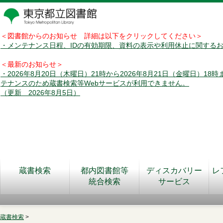
＜図書館からのお知らせ 詳細は以下をクリックしてください＞
・メンテナンス日程、IDの有効期限、資料の表示や利用休止に関する
＜最新のお知らせ＞
・2026年8月20日（木曜日）21時から2026年8月21日（金曜日）18
テナンスのため蔵書検索等Webサービスが利用できません。
（更新 2026年8月5日）
蔵書検索
都内図書館等
ディスカバリー
レ
統合検索
サービス
蔵書検索
>