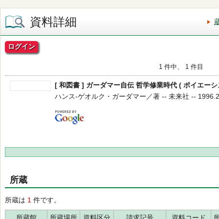
資料詳細
ログイン
1 件中、 1 件目
[ 和図書 ] ガーダマー自伝 哲学修業時代 ( ポイエーシス
ハンス‐ゲオルク・ガーダマー／著 -- 未来社 -- 1996.2 
所蔵
所蔵は
1
件です。
所蔵館
所蔵場所
資料区分
請求記号
資料コード