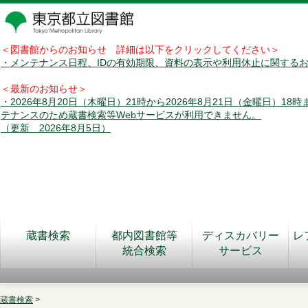
＜図書館からのお知らせ 詳細は以下をクリックしてください＞
・メンテナンス日程、IDの有効期限、資料の表示や利用休止に関する
＜最新のお知らせ＞
・2026年8月20日（木曜日）21時から2026年8月21日（金曜日）18
テナンスのため蔵書検索等Webサービスが利用できません。
（更新 2026年8月5日）
蔵書検索
都内図書館等
ディスカバリー
レ
統合検索
サービス
蔵書検索
>