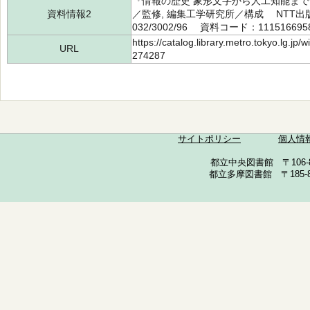
『情報の歴史 象形文字から人工知能まで』（Boo
資料情報2
／監修, 編集工学研究所／構成 NTT出版
032/3002/96 資料コード：111516695
https://catalog.library.metro.tokyo.lg.jp
URL
274287
サイトポリシー
個人情
都立中央図書館 〒106-857
都立多摩図書館 〒185-852