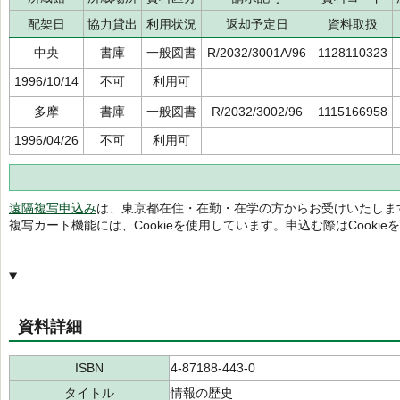
配架日
協力貸出
利用状況
返却予定日
資料取扱
中央
書庫
一般図書
R/2032/3001A/96
1128110323
1996/10/14
不可
利用可
多摩
書庫
一般図書
R/2032/3002/96
1115166958
1996/04/26
不可
利用可
遠隔複写申込み
は、東京都在住・在勤・在学の方からお受けいたしま
複写カート機能には、Cookieを使用しています。申込む際はCooki
資料詳細
ISBN
4-87188-443-0
タイトル
情報の歴史