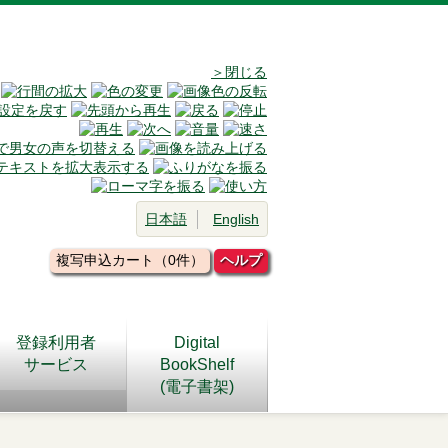
＞閉じる
日本語
English
複写申込カート（0件）
ヘルプ
登録利用者
Digital
サービス
BookShelf
(電子書架)