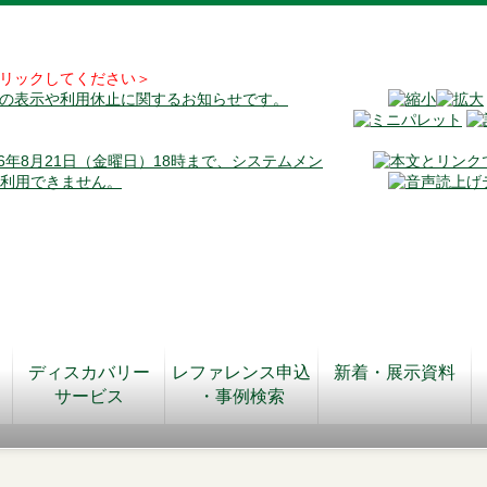
リックしてください＞
料の表示や利用休止に関するお知らせです。
026年8月21日（金曜日）18時まで、システムメン
が利用できません。
ディスカバリー
レファレンス申込
新着・展示資料
サービス
・事例検索