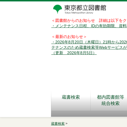
＜図書館からのお知らせ 詳細は以下をク
・メンテナンス日程、IDの有効期限、資
＜最新のお知らせ＞
・2026年8月20日（木曜日）21時から2
テナンスのため蔵書検索等Webサービス
（更新 2026年8月5日）
蔵書検索
都内図書館等
統合検索
蔵書検索
>