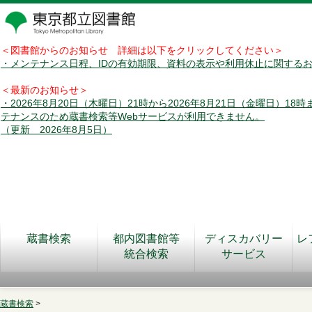
＜図書館からのお知らせ 詳細は以下をクリックしてください＞
・メンテナンス日程、IDの有効期限、資料の表示や利用休止に関する
＜最新のお知らせ＞
・2026年8月20日（木曜日）21時から2026年8月21日（金曜日）18
テナンスのため蔵書検索等Webサービスが利用できません。
（更新 2026年8月5日）
蔵書検索
都内図書館等
ディスカバリー
レ
統合検索
サービス
蔵書検索
>