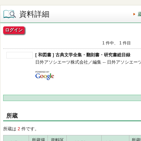
資料詳細
ログイン
1 件中、 1 件目
[ 和図書 ] 古典文学全集・翻刻書・研究書総目録
日外アソシエーツ株式会社／編集 -- 日外アソシエーツ -- 1
所蔵
所蔵は
2
件です。
所蔵場
資料区
所蔵