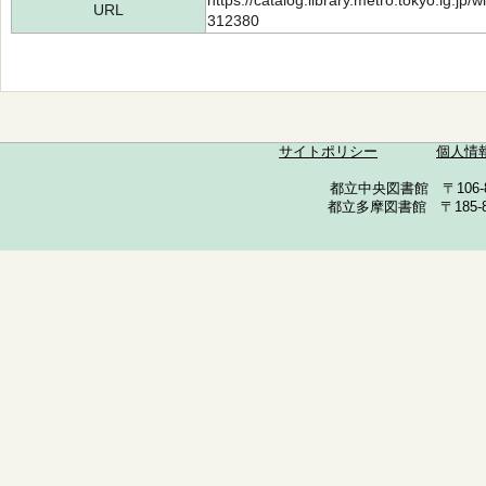
https://catalog.library.metro.tokyo.lg.jp
URL
312380
サイトポリシー
個人情
都立中央図書館 〒106-857
都立多摩図書館 〒185-852