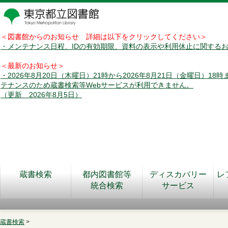
＜図書館からのお知らせ 詳細は以下をクリックしてください＞
・メンテナンス日程、IDの有効期限、資料の表示や利用休止に関する
＜最新のお知らせ＞
・2026年8月20日（木曜日）21時から2026年8月21日（金曜日）18
テナンスのため蔵書検索等Webサービスが利用できません。
（更新 2026年8月5日）
蔵書検索
都内図書館等
ディスカバリー
レ
統合検索
サービス
蔵書検索
>