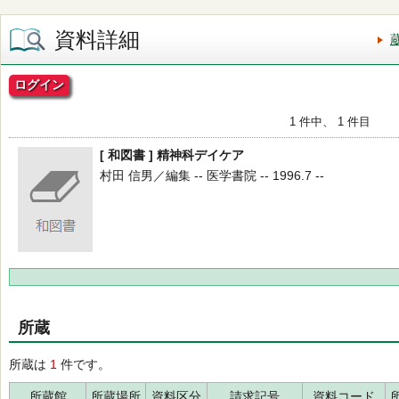
資料詳細
ログイン
1 件中、 1 件目
[ 和図書 ] 精神科デイケア
村田 信男／編集 -- 医学書院 -- 1996.7 --
所蔵
所蔵は
1
件です。
所蔵館
所蔵場所
資料区分
請求記号
資料コード