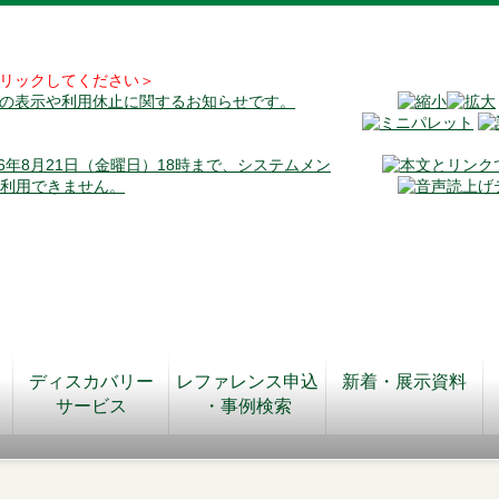
リックしてください＞
料の表示や利用休止に関するお知らせです。
026年8月21日（金曜日）18時まで、システムメン
が利用できません。
ディスカバリー
レファレンス申込
新着・展示資料
サービス
・事例検索