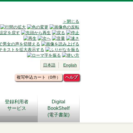
＞閉じる
日本語
English
複写申込カート（0件）
ヘルプ
登録利用者
Digital
サービス
BookShelf
(電子書架)