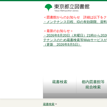
＜図書館からのお知らせ 詳細は以下をク
・メンテナンス日程、IDの有効期限、資
＜最新のお知らせ＞
・2026年8月20日（木曜日）21時から2
テナンスのため蔵書検索等Webサービス
（更新 2026年8月5日）
蔵書検索
都内図書館等
統合検索
蔵書検索
>