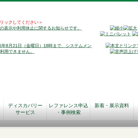
リックしてください＞
料の表示や利用休止に関するお知らせです。
026年8月21日（金曜日）18時まで、システムメン
が利用できません。
ディスカバリー
レファレンス申込
新着・展示資料
サービス
・事例検索