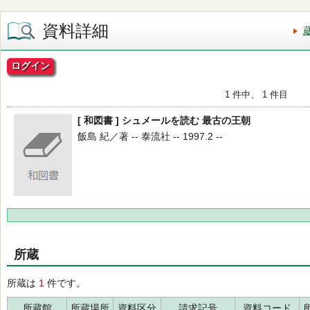
資料詳細
ログイン
1 件中、 1 件目
[ 和図書 ] シュメールを読む 最古の王朝
飯島 紀／著 -- 泰流社 -- 1997.2 --
所蔵
所蔵は
1
件です。
所蔵館
所蔵場所
資料区分
請求記号
資料コード