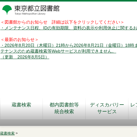
＜図書館からのお知らせ 詳細は以下をクリックしてください＞
・メンテナンス日程、IDの有効期限、資料の表示や利用休止に関する
＜最新のお知らせ＞
・2026年8月20日（木曜日）21時から2026年8月21日（金曜日）18
テナンスのため蔵書検索等Webサービスが利用できません。
（更新 2026年8月5日）
蔵書検索
都内図書館等
ディスカバリー
レ
統合検索
サービス
蔵書検索
>