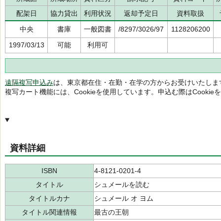
配架日
協力貸出
利用状況
返却予定日
資料取扱
中央
書庫
一般図書
/8297/3026/97
1128206200
1997/03/13
可能
利用可
遠隔複写申込み
は、東京都在住・在勤・在学の方からお受けいたしま
複写カート機能には、Cookieを使用しています。申込む際はCooki
資料詳細
ISBN
4-8121-0201-4
タイトル
シュメールを読む
タイトルカナ
シュメール オ ヨム
タイトル関連情報
最古の王朝