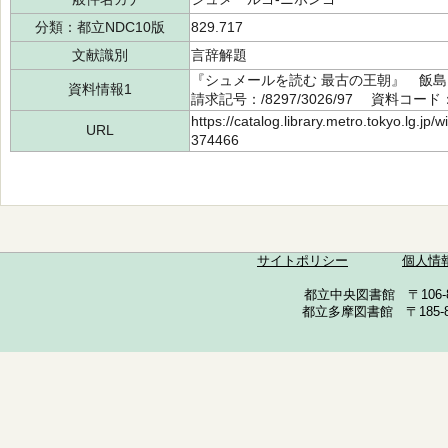
分類：都立NDC10版
829.717
文献識別
言辞解題
『シュメールを読む 最古の王朝』 飯島
資料情報1
請求記号：/8297/3026/97 資料コード：
https://catalog.library.metro.tokyo.lg.jp
URL
374466
サイトポリシー
個人情
都立中央図書館 〒106-857
都立多摩図書館 〒185-852