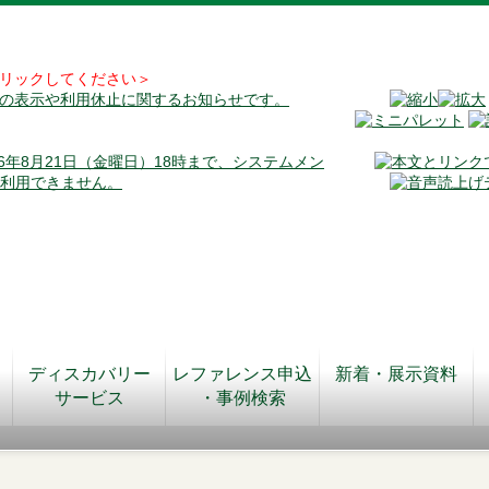
リックしてください＞
料の表示や利用休止に関するお知らせです。
026年8月21日（金曜日）18時まで、システムメン
が利用できません。
ディスカバリー
レファレンス申込
新着・展示資料
サービス
・事例検索