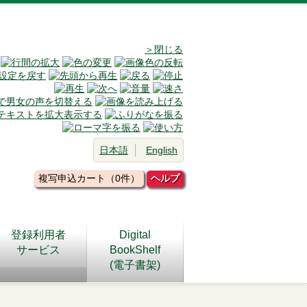
＞閉じる
日本語
English
複写申込カート（0件）
ヘルプ
登録利用者
Digital
サービス
BookShelf
(電子書架)