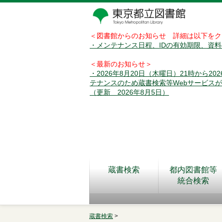
＜図書館からのお知らせ 詳細は以下をク
・メンテナンス日程、IDの有効期限、資
＜最新のお知らせ＞
・2026年8月20日（木曜日）21時から2
テナンスのため蔵書検索等Webサービス
（更新 2026年8月5日）
蔵書検索
都内図書館等
統合検索
蔵書検索
>