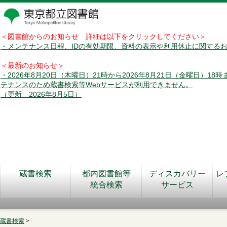
＜図書館からのお知らせ 詳細は以下をクリックしてください＞
・メンテナンス日程、IDの有効期限、資料の表示や利用休止に関する
＜最新のお知らせ＞
・2026年8月20日（木曜日）21時から2026年8月21日（金曜日）18
テナンスのため蔵書検索等Webサービスが利用できません。
（更新 2026年8月5日）
蔵書検索
都内図書館等
ディスカバリー
レ
統合検索
サービス
蔵書検索
>