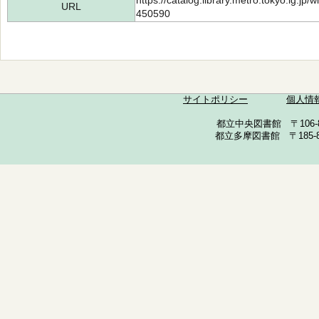
https://catalog.library.metro.tokyo.lg.jp
URL
450590
サイトポリシー
個人情
都立中央図書館 〒106-857
都立多摩図書館 〒185-852