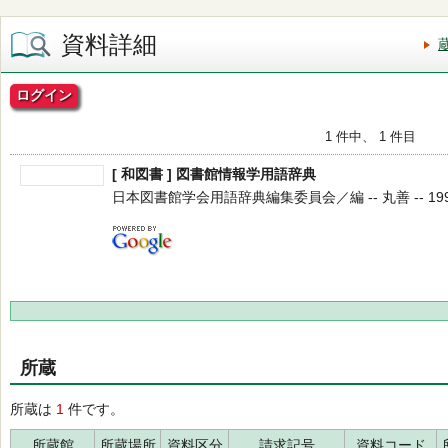
資料詳細
ログイン
1 件中、 1 件目
[ 和図書 ] 図書館情報学用語辞典
日本図書館学会用語辞典編集委員会／編 -- 丸善 -- 1997.
所蔵
所蔵は
1
件です。
所蔵館
所蔵場所
資料区分
請求記号
資料コード