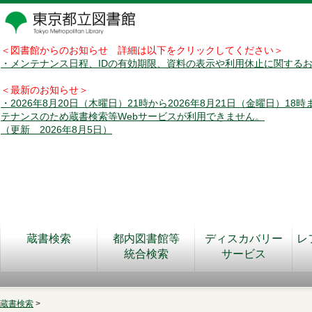
＜図書館からのお知らせ 詳細は以下をクリックしてください＞
・メンテナンス日程、IDの有効期限、資料の表示や利用休止に関する
＜最新のお知らせ＞
・2026年8月20日（木曜日）21時から2026年8月21日（金曜日）18
テナンスのため蔵書検索等Webサービスが利用できません。
（更新 2026年8月5日）
蔵書検索
都内図書館等
ディスカバリー
レ
統合検索
サービス
蔵書検索
>