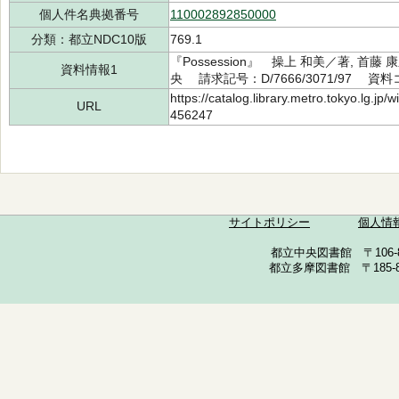
個人件名典拠番号
110002892850000
分類：都立NDC10版
769.1
『Possession』 操上 和美／著, 首
資料情報1
央 請求記号：D/7666/3071/97 資料コ
https://catalog.library.metro.tokyo.lg.jp
URL
456247
サイトポリシー
個人情
都立中央図書館 〒106-857
都立多摩図書館 〒185-852