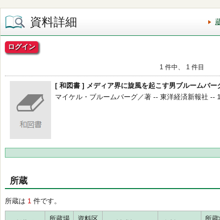
資料詳細
ログイン
1 件中、 1 件目
[ 和図書 ] メディア界に旋風を起こす男ブルームバー
マイケル・ブルームバーグ／著 -- 東洋経済新報社 -- 1997
所蔵
所蔵は
1
件です。
所蔵場
資料区
所蔵