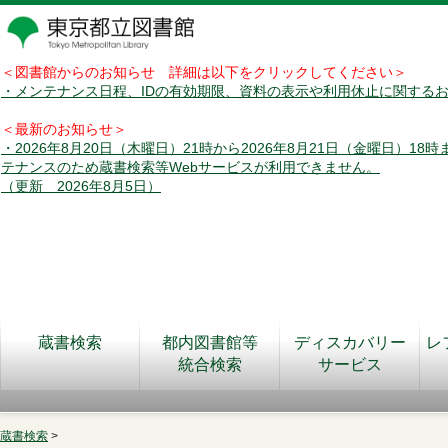
＜図書館からのお知らせ 詳細は以下をクリックしてください＞
・メンテナンス日程、IDの有効期限、資料の表示や利用休止に関する
＜最新のお知らせ＞
・2026年8月20日（木曜日）21時から2026年8月21日（金曜日）18
テナンスのため蔵書検索等Webサービスが利用できません。
（更新 2026年8月5日）
蔵書検索
都内図書館等
ディスカバリー
レ
統合検索
サービス
蔵書検索
>