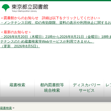
＜図書館からのお知らせ 詳細は以下をクリックしてください＞
・メンテナンス日程、IDの有効期限、資料の表示や利用休止に関する
＜最新のお知らせ＞
・2026年8月20日（木曜日）21時から2026年8月21日（金曜日）18
テナンスのため蔵書検索等Webサービスが利用できません。
（更新 2026年8月5日）
蔵書検索
都内図書館等
ディスカバリー
レ
統合検索
サービス
蔵書検索
>