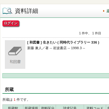
資料詳細
ログイン
1 件中、 1 件目
[ 和図書 ] 生きたい ( 同時代ライブラリー 336 )
新藤 兼人／著 -- 岩波書店 -- 1998.3 --
所蔵
所蔵は
1
件です。
所蔵館
所蔵場所
資料区分
請求記号
資料コード