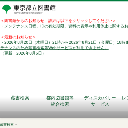
＜図書館からのお知らせ 詳細は以下をクリックしてください＞
・メンテナンス日程、IDの有効期限、資料の表示や利用休止に関する
＜最新のお知らせ＞
・2026年8月20日（木曜日）21時から2026年8月21日（金曜日）18
テナンスのため蔵書検索等Webサービスが利用できません。
（更新 2026年8月5日）
蔵書検索
都内図書館等
ディスカバリー
レ
統合検索
サービス
蔵書検索
>