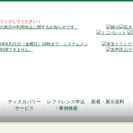
リックしてください＞
料の表示や利用休止に関するお知らせです。
026年8月21日（金曜日）18時まで、システムメン
が利用できません。
ディスカバリー
レファレンス申込
新着・展示資料
サービス
・事例検索