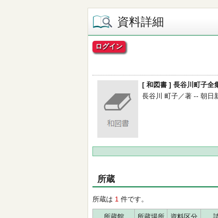
資料詳細
ログイン
[ 和図書 ] 長谷川町子全集
長谷川 町子／著 -- 朝日新聞社
所蔵
所蔵は
1
件です。
所蔵館
所蔵場所
資料区分