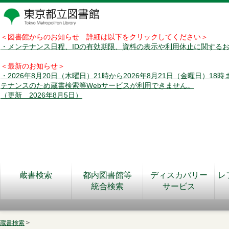
＜図書館からのお知らせ 詳細は以下をクリックしてください＞
・メンテナンス日程、IDの有効期限、資料の表示や利用休止に関する
＜最新のお知らせ＞
・2026年8月20日（木曜日）21時から2026年8月21日（金曜日）18
テナンスのため蔵書検索等Webサービスが利用できません。
（更新 2026年8月5日）
蔵書検索
都内図書館等
ディスカバリー
レ
統合検索
サービス
蔵書検索
>